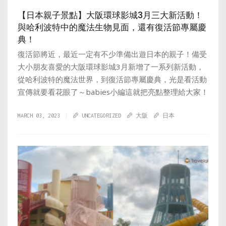
【日本親子景點】大阪環球影城3月三大新活動！
與哈利波特中的魔法生物見面，還有復活節專屬慶
典！
復活節將近，最近一定有不少準備出遊日本的親子！備受
大小朋友喜愛的大阪環球影城3月新增了一系列新活動，
從哈利波特的魔法世界，到復活節專屬慶典，光是看活動
宣傳就要看花眼了～babies小編這就把亮點整理給大家！
MARCH 03, 2023
UNCATEGORIZED
大阪
日本