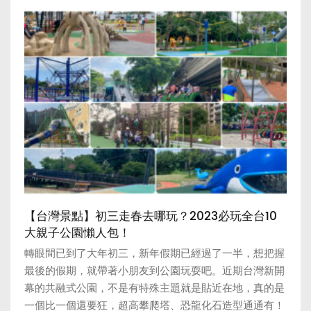
【台灣景點】初三走春去哪玩？2023必玩全台10
大親子公園懶人包！
轉眼間已到了大年初三，新年假期已經過了一半，想把握
最後的假期，就帶著小朋友到公園玩耍吧。近期台灣新開
幕的共融式公園，不是有特殊主題就是貼近在地，真的是
一個比一個還要狂，超高攀爬塔、恐龍化石造型通通有！