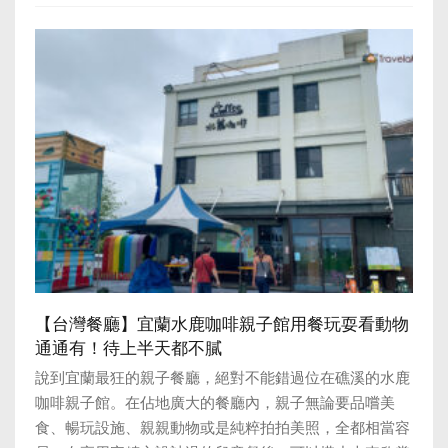
【台灣餐廳】宜蘭水鹿咖啡親子館用餐玩耍看動物
通通有！待上半天都不膩
說到宜蘭最狂的親子餐廳，絕對不能錯過位在礁溪的水鹿
咖啡親子館。在佔地廣大的餐廳內，親子無論要品嚐美
食、暢玩設施、親親動物或是純粹拍拍美照，全都相當容