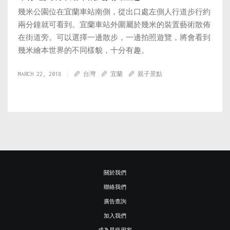
幾米公園位在宜蘭車站南側，從出口處左側人行道步行約
兩分鐘就可看到。宜蘭車站外圍屬於幾米的裝置藝術散佈
在街道旁。可以選擇一邊散步，一邊拍照遊覽，將會看到
幾米繪本世界的不同樣貌，十分有趣。
MARCH 22, 2018
台灣
宜蘭
親子景點
關於我們
聯絡我們
廣告查詢
加入我們