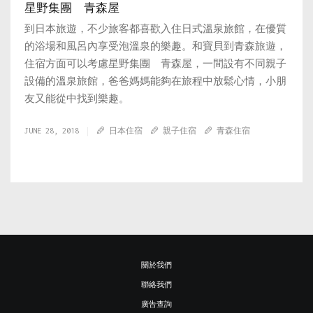
星野集團 青森屋
到日本旅遊，不少旅客都喜歡入住日式溫泉旅館，在優質
的浴場和風呂內享受泡溫泉的樂趣。和寶貝到青森旅遊，
住宿方面可以考慮星野集團 青森屋，一間設有不同親子
設備的溫泉旅館，爸爸媽媽能夠在旅程中放鬆心情，小朋
友又能從中找到樂趣。
JUNE 28, 2018
日本住宿
親子住宿
青森住宿
關於我們
聯絡我們
廣告查詢