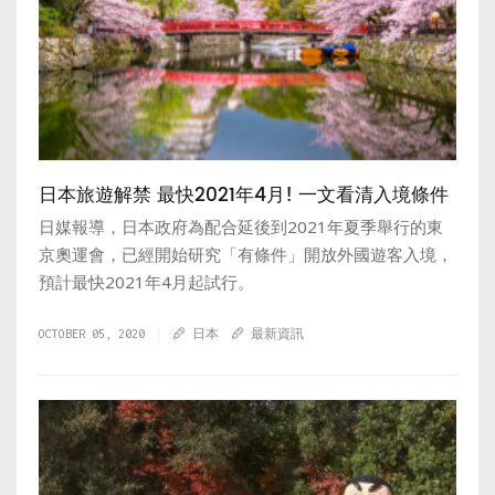
日本旅遊解禁 最快2021年4月! 一文看清入境條件
日媒報導，日本政府為配合延後到2021年夏季舉行的東
京奧運會，已經開始研究「有條件」開放外國遊客入境，
預計最快2021年4月起試行。
OCTOBER 05, 2020
日本
最新資訊