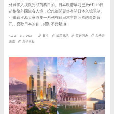
外國客入境觀光或商務目的。日本政府早前已於6月10日
起恢復外國旅客入境，按此細閱更多有關日本入境限制。
小編這次為大家收集一系列有關日本主題公園的最新資
訊，喜歡日本的你，絕對不要錯過！
AUGUST 01, 2022
日本
最新資訊
童遊同趣
親子好
去處
親子景點