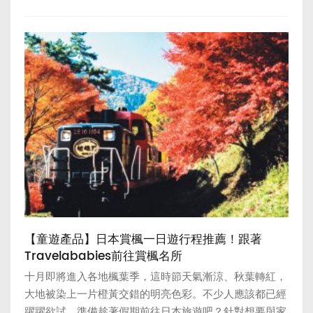
【童遊產品】日本賞楓一日遊行程推薦！跟著
Travelababies前往賞楓名所
十月即將進入各地楓葉季，這時節天氣漸涼、秋葉轉紅，
大地被染上一片橙黃交錯的明亮色彩。不少人應該都已經
躍躍欲試，準備趁著假期前往日本旅遊吧？針對想要與家