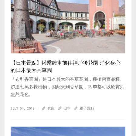
【日本景點】搭乘纜車前往神戶後花園 淨化身心
的日本最大香草園
「布引香草園」是日本最大的香草花園，種植兩百品種、
超過七萬多株植物，因此來到香草園，四季都可以欣賞到
盎然花色。
JULY 04, 2019
兵庫
日本
親子景點