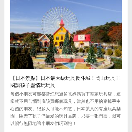
【日本景點】日本最大級玩具反斗城！岡山玩具王
國讓孩子盡情玩玩具
每個小朋友可能都曾幻想過爸爸媽媽買下整家玩具店，這
樣就不用苦惱到底該買哪個玩具，當然也不用捨棄掉手中
心儀的朋友。很多人可能不知道，日本就真的有座玩具樂
園，匯聚了孩子們最愛的玩具品牌，只要一張門票，就可
以暢行無阻地讓小朋友們玩到飽！