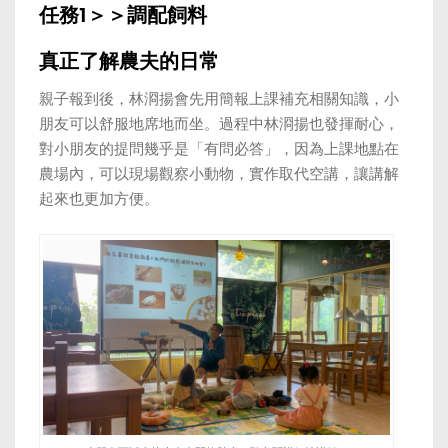
任務1＞＞調配飼料
真正了解農夫的日常
親子報到後，林浻揚會先用簡報上課補充相關知識，小
朋友可以舒服地席地而坐。過程中林浻揚也發揮耐心，
對小朋友的提問幾乎是「有問必答」，因為上課地點在
農場內，可以現場觀察小動物，實作取代空講，讓講解
起來也更加方便。