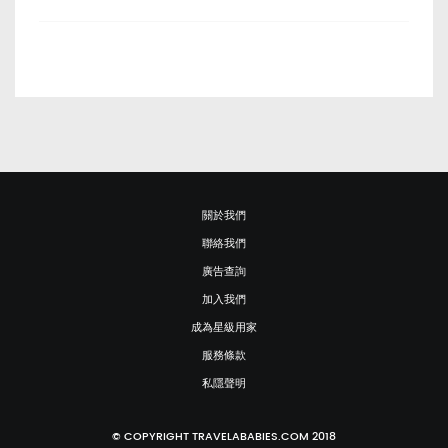
關於我們
聯絡我們
廣告查詢
加入我們
成為星級用家
服務條款
私隱聲明
© COPYRIGHT TRAVELABABIES.COM 2018