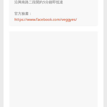
沿興南路二段開約5分鐘即抵達
官方臉書：
https://www.facebook.com/veggyes/