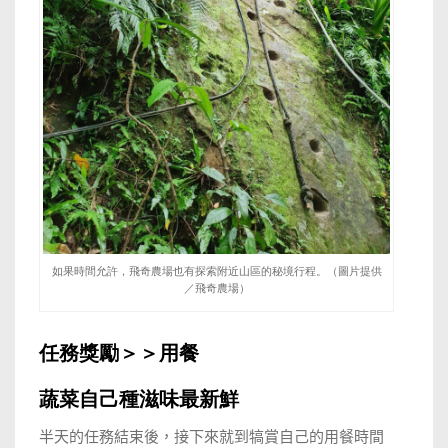
如果時間允許，飛奇農場也有探索附近山區的秘境行程。（圖片提供
／飛奇農場）
任務獎勵＞＞用餐
蔬菜自己種滋味最新鮮
半天的任務結束後，接下來就到犒賞自己的用餐時間