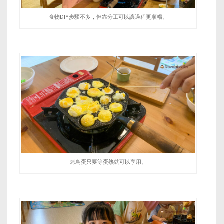
食物DIY步驟不多，但靠分工可以讓過程更順暢。
烤鳥蛋只要等蛋熟就可以享用。