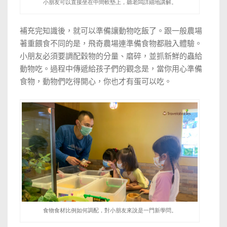
小朋友可以直接坐在中間軟墊上，聽老闆詳細地講解。
補充完知識後，就可以準備讓動物吃飯了。跟一般農場
著重餵食不同的是，飛奇農場連準備食物都融入體驗。
小朋友必須要調配穀物的分量、磨碎，並抓新鮮的蟲給
動物吃。過程中傳遞給孩子們的觀念是，當你用心準備
食物，動物們吃得開心，你也才有蛋可以吃。
食物食材比例如何調配，對小朋友來說是一門新學問。