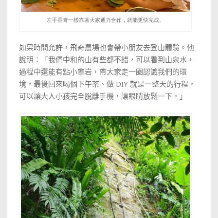
左手香膏一樣靠著大家通力合作，就能更快完成。
如果時間允許，
飛奇農場也會帶小朋友去登山體驗。他
說明：「
我們中和的山有些都不錯，可以看到山泉水，
過程中還能有點小攀岩，帶大家走一圈認識我們的環
境，最後回來喝個下午茶、做 DIY 就是一整天的行程，
可以讓大人小孩完全脫離手機，讓眼睛放鬆一下。
」