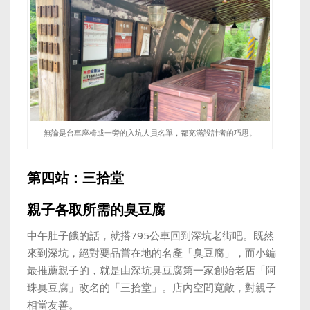
無論是台車座椅或一旁的入坑人員名單，都充滿設計者的巧思。
第四站：三拾堂
親子各取所需的臭豆腐
中午肚子餓的話，就搭795公車回到深坑老街吧。既然
來到深坑，絕對要品嘗在地的名產「臭豆腐」，而小編
最推薦親子的，就是由深坑臭豆腐第一家創始老店「阿
珠臭豆腐」改名的「三拾堂」。店內空間寬敞，對親子
相當友善。