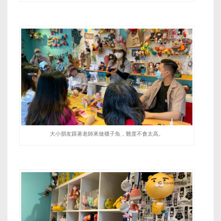
大小朋友跟著老師來做襪子魚，難度不會太高。