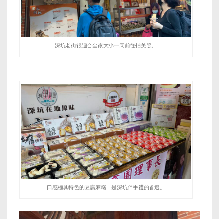
深坑老街很適合全家大小一同前往拍美照。
口感極具特色的豆腐麻糬，是深坑伴手禮的首選。