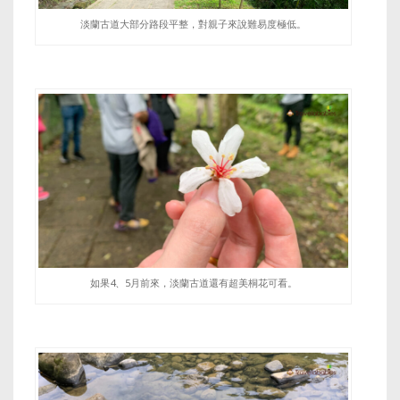
淡蘭古道大部分路段平整，對親子來說難易度極低。
如果4、5月前來，淡蘭古道還有超美桐花可看。