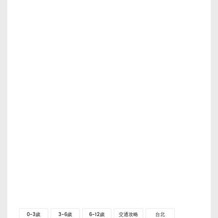
0-3歲
3-6歲
6-12歲
交通攻略
台北