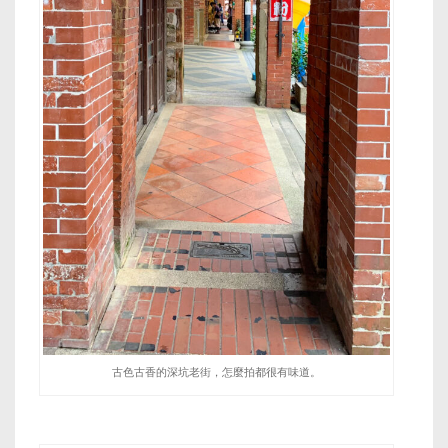
古色古香的深坑老街，怎麼拍都很有味道。