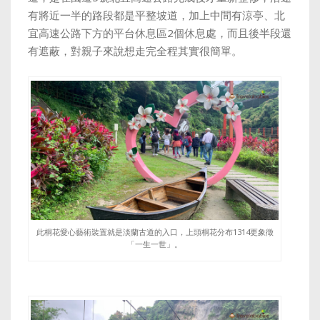
有將近一半的路段都是平整坡道，加上中間有涼亭、北
宜高速公路下方的平台休息區2個休息處，而且後半段還
有遮蔽，對親子來說想走完全程其實很簡單。
此桐花愛心藝術裝置就是淡蘭古道的入口，上頭桐花分布1314更象徵
「一生一世」。