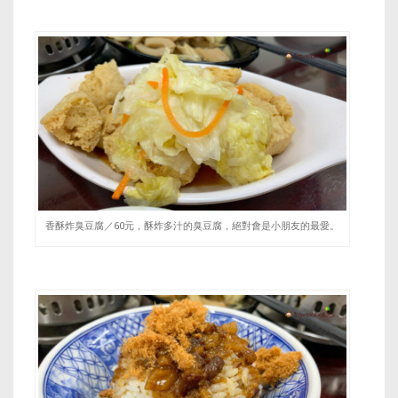
香酥炸臭豆腐／60元，酥炸多汁的臭豆腐，絕對會是小朋友的最愛。