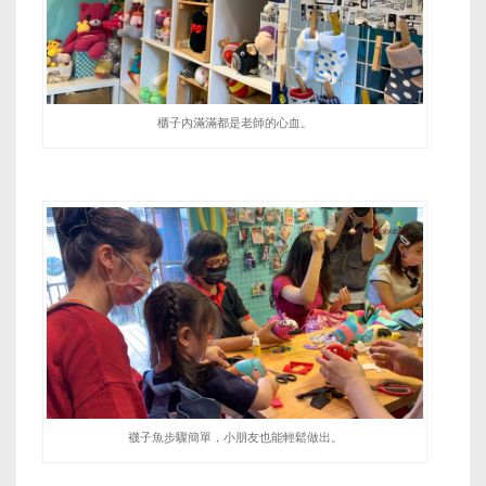
櫃子內滿滿都是老師的心血。
襪子魚步驟簡單，小朋友也能輕鬆做出。