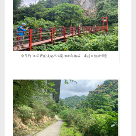
全長約100公尺的淡蘭吊橋是2006年落成，走起來相當愜意。