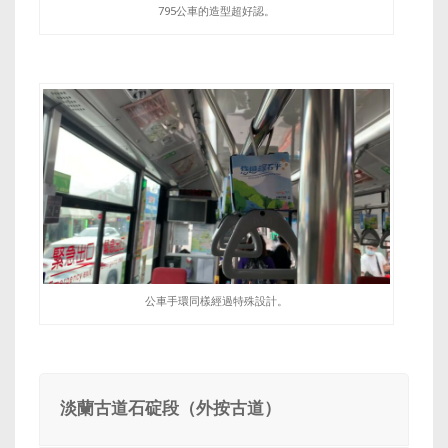
795公車的造型超好認。
公車手環同樣經過特殊設計。
淡蘭古道石碇段（外按古道）