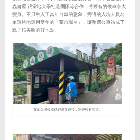
蟲書屋
跟當地大學社造團隊等合作，將舊有的候車亭大
變身。不只融入了當年台車的意象，旁邊的入坑人員名
單還特地選用當年的「菜市場名」，讓整個公車站成了
親子拍美照的好地點。
文山煤礦公車站經過改造後，變得很有味道。