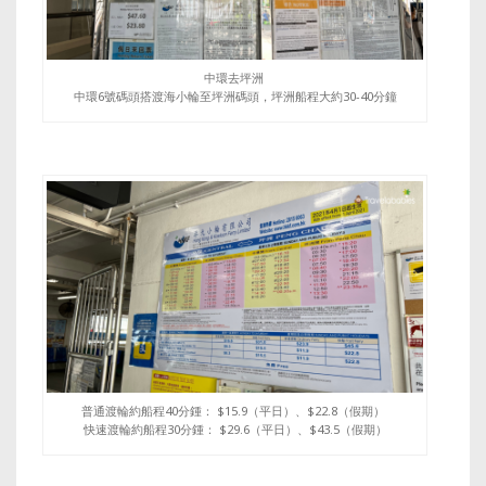
中環去坪洲
中環6號碼頭搭渡海小輪至坪洲碼頭，坪洲船程大約30-40分鐘
普通渡輪約船程40分鍾： $15.9（平日）、$22.8（假期）
快速渡輪約船程30分鍾： $29.6（平日）、$43.5（假期）