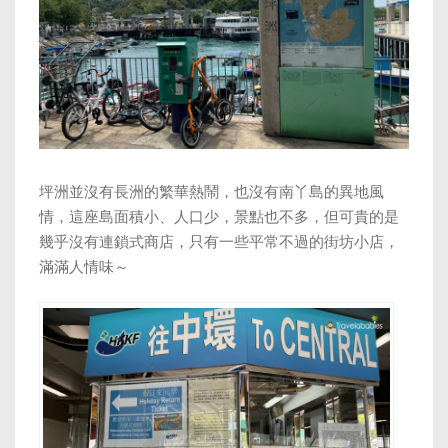
坪洲並沒有長洲的繁華熱鬧，也沒有南丫島的異地風
情，這座島面積小、人口少，景點也不多，但可貴的是
幾乎沒有連鎖式商店，只有一些平常不過的街坊小店，
滿滿人情味～