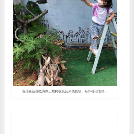
各個角落都放滿島上居民收集回來的舊物，每件都很吸睛。