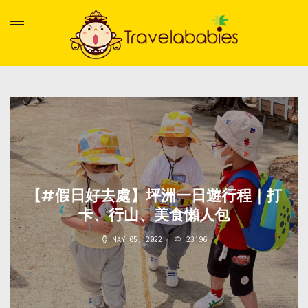
【#假日好去處】坪洲一日遊行程｜打
卡、行山、美食懶人包
MAY 05, 2022
23196