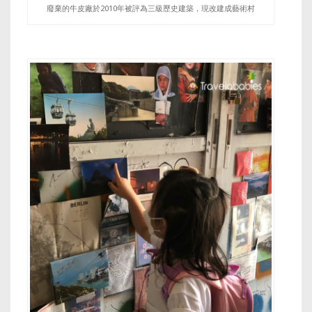
廢棄的牛皮廠於2010年被評為三級歷史建築，現改建成藝術村