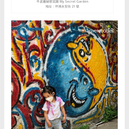
牛皮廠秘密花園 My Secret Garden
地址：坪洲永安街 21 號