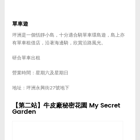
單車遊
坪洲是一個恬靜小島，十分適合騎單車環島遊，島上亦
有單車租借店，沿著海邊騎，欣賞沿路風光。
研合單車出租
營業時間：星期六及星期日
地址：坪洲永興街27號地下
【第二站】牛皮廠秘密花園 My Secret
Garden