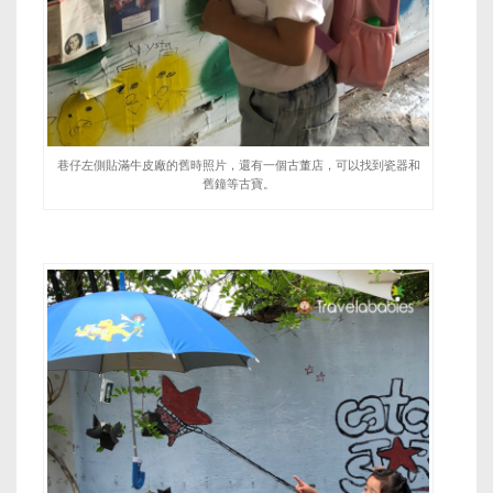
巷仔左側貼滿牛皮廠的舊時照片，還有一個古董店，可以找到瓷器和
舊鐘等古寶。