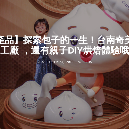
產品】探索包子的一生！台南奇
工廠 ，還有親子DIY烘焙體驗
SEPTEMBER 23, 2019
11915