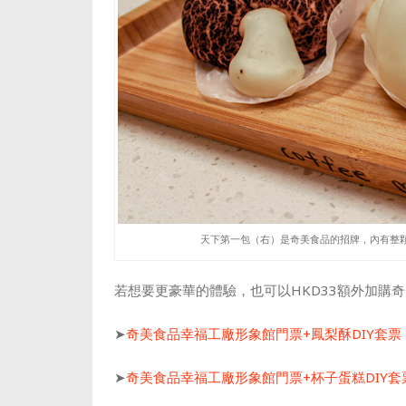
天下第一包（右）是奇美食品的招牌，內有整
若想要更豪華的體驗，也可以HKD33額外加購
➤
奇美食品幸福工廠形象館門票+鳳梨酥DIY套票
➤
奇美食品幸福工廠形象館門票
+杯子蛋糕DIY套