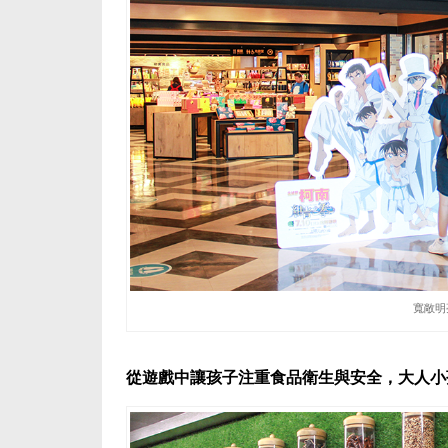
寬敞明
從遊戲中讓孩子注重食品衛生與安全，大人小