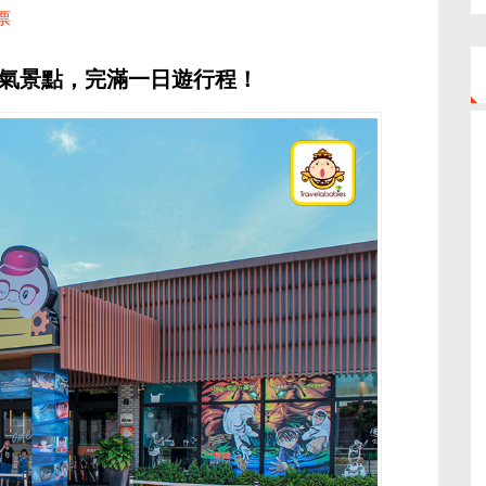
票
氣景點，完滿一日遊行程！