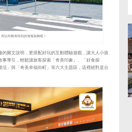
，所以外觀有特別的海報裝飾呢！
趣的圖文說明，更搭配好玩的互動體驗遊戲，讓大人小孩
故事導引，輕鬆讓旅客探索「奇美印象」、「好食探
樂活」與「奇美幸福街町」等六大主題區，這裡絕對是台