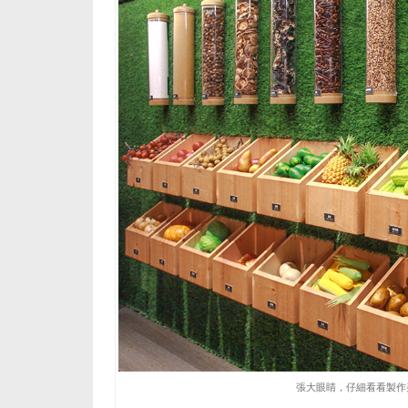
張大眼睛，仔細看看製作