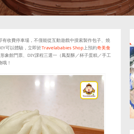
即有收費停車場，不僅能從互動遊戲中摸索製作包子、燒
IY可以體驗，立即於
Travelababies Shop
上預約
奇美食
形象館門票、DIY課程三選一（
鳳梨酥／杯子蛋糕／手工
物哦！