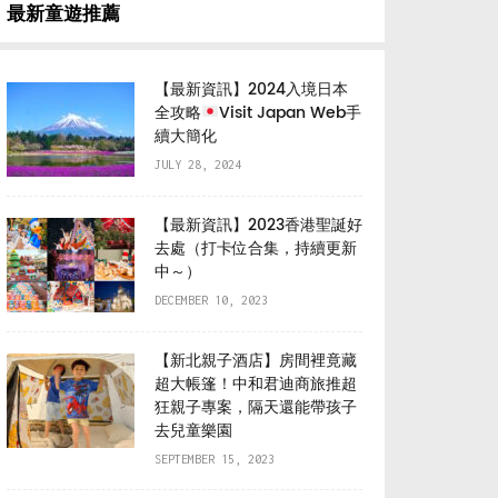
最新童遊推薦
【最新資訊】2024入境日本
全攻略
Visit Japan Web手
續大簡化
JULY 28, 2024
【最新資訊】2023香港聖誕好
去處（打卡位合集，持續更新
中～）
DECEMBER 10, 2023
【新北親子酒店】房間裡竟藏
超大帳篷️！中和君迪商旅推超
狂親子專案，隔天還能帶孩子
去兒童樂園
SEPTEMBER 15, 2023