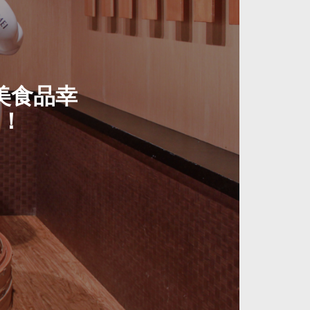
美食品幸
哦！