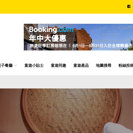
SUNDAY, AUGUST 09, 2026
親子餐廳
童遊小貼士
童遊同趣
童遊產品
地圖搜尋
粉絲投