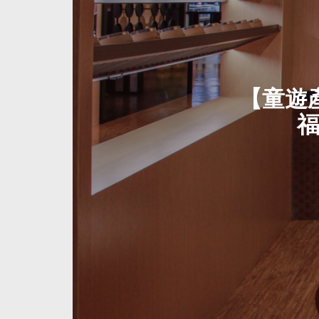
【童遊
福