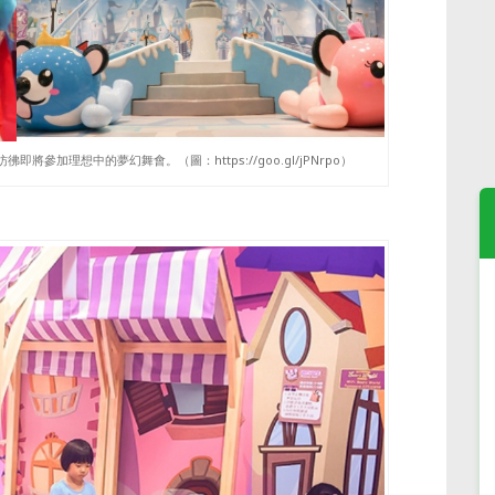
加理想中的夢幻舞會。（圖：https://goo.gl/jPNrpo）