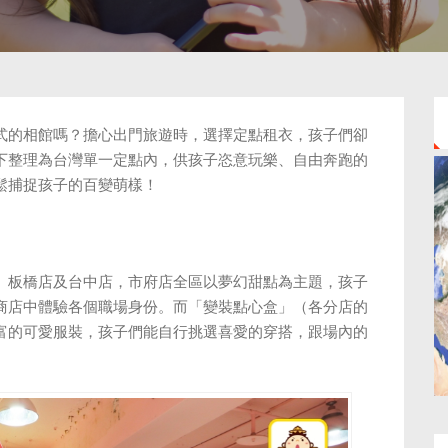
式的相館嗎？擔心出門旅遊時，選擇定點租衣，孩子們卻
下整理為台灣單一定點內，供孩子恣意玩樂、自由奔跑的
鬆捕捉孩子的百變萌樣！
、板橋店及台中店，市府店全區以夢幻甜點為主題，孩子
商店中體驗各個職場身份。而「變裝點心盒」（各分店的
富的可愛服裝，孩子們能自行挑選喜愛的穿搭，跟場內的