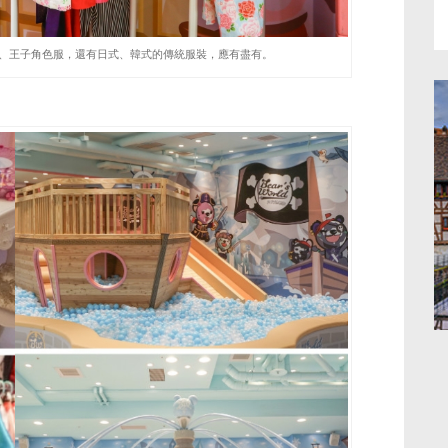
、王子角色服，還有日式、韓式的傳統服裝，應有盡有。