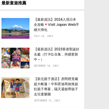
最新童遊推薦
【最新資訊】2024入境日本
全攻略
Visit Japan Web手
續大簡化
JULY 28, 2024
【最新資訊】2023香港聖誕好
去處（打卡位合集，持續更新
中～）
DECEMBER 10, 2023
【新北親子酒店】房間裡竟藏
超大帳篷️！中和君迪商旅推超
狂親子專案，隔天還能帶孩子
去兒童樂園
SEPTEMBER 15, 2023