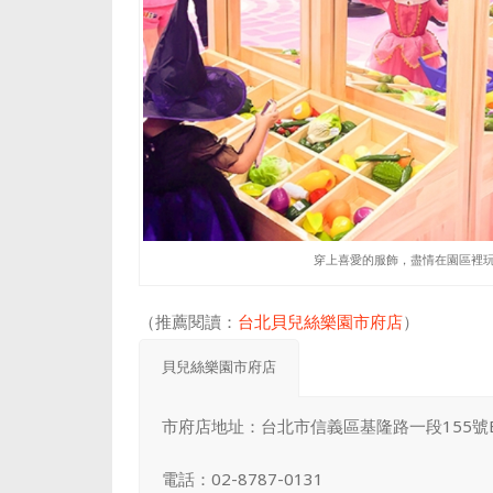
穿上喜愛的服飾，盡情在園區裡玩耍吧！（
（推薦閱讀：
台北貝兒絲樂園市府店
）
貝兒絲樂園市府店
市府店地址：台北市信義區基隆路一段155號B
電話：02-8787-0131