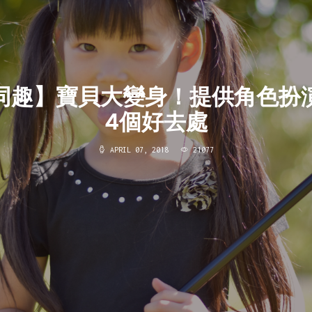
同趣】寶貝大變身！提供角色扮
4個好去處
APRIL 07, 2018
21077