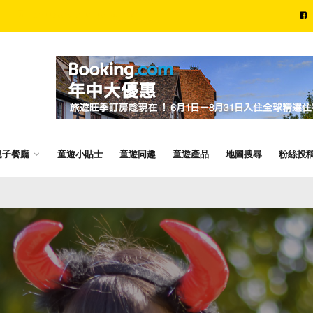
SATURDAY, AUGUST 08, 2026
親子餐廳
童遊小貼士
童遊同趣
童遊產品
地圖搜尋
粉絲投