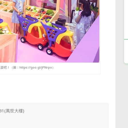
圖：https://goo.gl/jPNrpo）
1(萬世大樓)